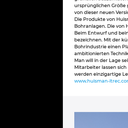
ursprünglichen Größe 
von dieser neuen Versi
Die Produkte von Huism
Bohranlagen. Die von 
Beim Entwurf und bei
bezeichnen. Mit der kü
Bohrindustrie einen Pl
ambitionierten Technike
Man will in der Lage 
Mitarbeiter lassen sic
werden einzigartige Le
www.huisman-itrec.co