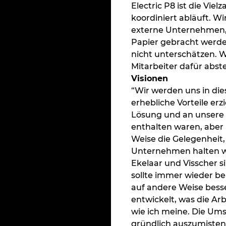
Electric P8 ist die Vi
koordiniert abläuft. W
externe Unternehmen, 
Papier gebracht werden
nicht unterschätzen. W
Mitarbeiter dafür abste
Visionen
“Wir werden uns in di
erhebliche Vorteile erz
Lösung und an unsere 
enthalten waren, aber 
Weise die Gelegenheit,
Unternehmen halten wi
Ekelaar und Visscher s
sollte immer wieder b
auf andere Weise bess
entwickelt, was die Ar
wie ich meine. Die Ums
gründlich auszumisten.