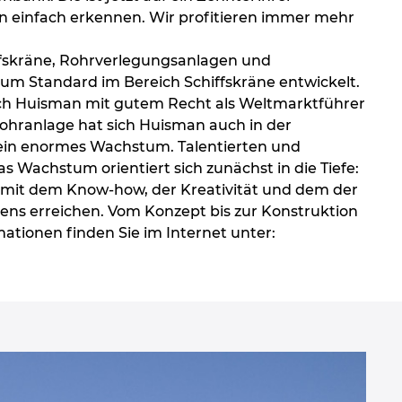
 einfach erkennen. Wir profitieren immer mehr
iffskräne, Rohrverlegungsanlagen und
um Standard im Bereich Schiffskräne entwickelt.
h Huisman mit gutem Recht als Weltmarktführer
)Bohranlage hat sich Huisman auch in der
t ein enormes Wachstum. Talentierten und
as Wachstum orientiert sich zunächst in die Tiefe:
 mit dem Know-how, der Kreativität und dem der
mens erreichen. Vom Konzept bis zur Konstruktion
mationen finden Sie im Internet unter: