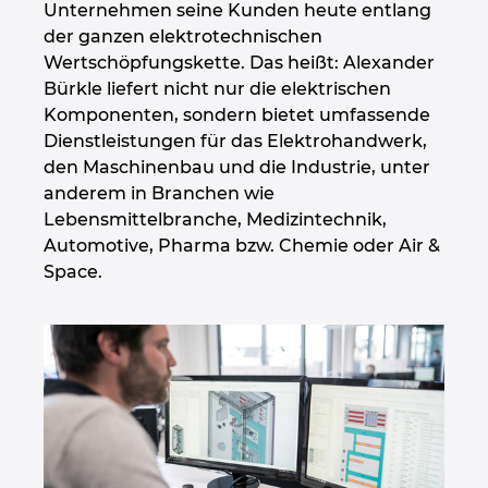
Unternehmen seine Kunden heute entlang
Ukraine
der ganzen elektrotechnischen
Wertschöpfungskette. Das heißt: Alexander
Ungarn
Bürkle liefert nicht nur die elektrischen
Komponenten, sondern bietet umfassende
USA
Dienstleistungen für das Elektrohandwerk,
den Maschinenbau und die Industrie, unter
Vereinigte Arabische Emirate
anderem in Branchen wie
Lebensmittelbranche, Medizintechnik,
Automotive, Pharma bzw. Chemie oder Air &
Space.