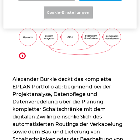
Cookie-Einstellungen
Peru
Philippinen
Polen
Portugal
Rumänien
Alexander Bürkle deckt das komplette
EPLAN Portfolio ab: beginnend bei der
Schweden
Projektanalyse, Datenpflege und
Datenveredelung über die Planung
kompletter Schaltschränke mit dem
Schweiz
digitalen Zwilling einschließlich des
automatisierten Routings der Verkabelung
Serbien
sowie dem Bau und Lieferung von
Schaltschränken oder der Bearbeitung von