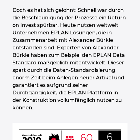
Großbritannien
Doch es hat sich gelohnt: Schnell war durch
die Beschleunigung der Prozesse ein Return
Indien
on Invest spürbar. Heute nutzen weltweit
Unternehmen EPLAN Lösungen, die in
Indonesien
Zusammenarbeit mit Alexander Bürkle
entstanden sind. Experten von Alexander
Irland
Bürkle haben zum Beispiel den EPLAN Data
Standard maßgeblich mitentwickelt. Dieser
spart durch die Daten-Standardisierung
Israel
enorm Zeit beim Anlegen neuer Artikel und
garantiert es aufgrund seiner
Italien
Durchgängigkeit, die EPLAN Plattform in
der Konstruktion vollumfänglich nutzen zu
Japan
können.
Kanada
Kolumbien