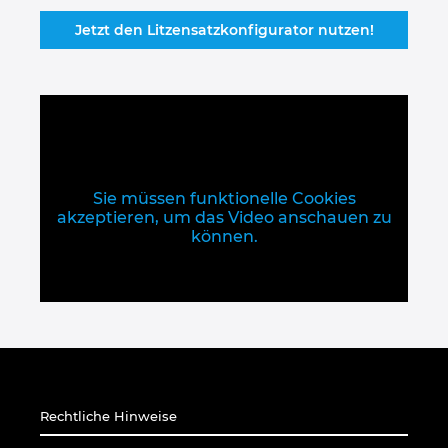
Jetzt den Litzensatzkonfigurator nutzen!
Sie müssen funktionelle Cookies
akzeptieren, um das Video anschauen zu
können.
Rechtliche Hinweise