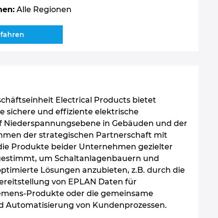
nen:
Alle Regionen
rfahren
häftseinheit Electrical Products bietet
e sichere und effiziente elektrische
uf Niederspannungsebene in Gebäuden und der
ahmen der strategischen Partnerschaft mit
ie Produkte beider Unternehmen gezielter
gestimmt, um Schaltanlagenbauern und
optimierte Lösungen anzubieten, z.B. durch die
reitstellung von EPLAN Daten für
iemens-Produkte oder die gemeinsame
d Automatisierung von Kundenprozessen.