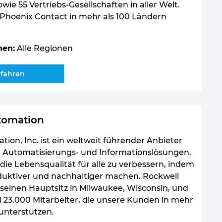
e 55 Vertriebs-Gesellschaften in aller Welt.
t Phoenix Contact in mehr als 100 Ländern
nen:
Alle Regionen
rfahren
tomation
ion, Inc. ist ein weltweit führender Anbieter
en Automatisierungs- und Informationslösungen.
, die Lebensqualität für alle zu verbessern, indem
oduktiver und nachhaltiger machen. Rockwell
seinen Hauptsitz in Milwaukee, Wisconsin, und
d 23.000 Mitarbeiter, die unsere Kunden in mehr
unterstützen.