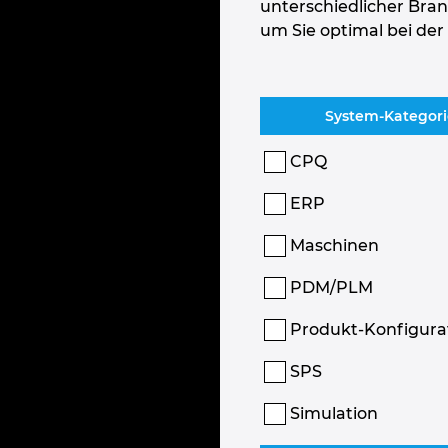
unterschiedlicher Bra
um Sie optimal bei der
System-Kategor
CPQ
ERP
Maschinen
PDM/PLM
Produkt-Konfigura
SPS
Simulation