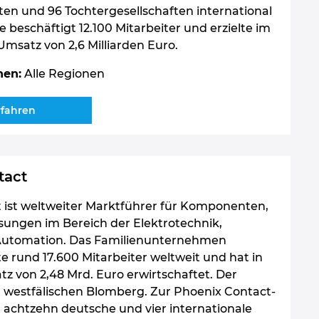
ten und 96 Tochtergesellschaften international
Sie beschäftigt 12.100 Mitarbeiter und erzielte im
Umsatz von 2,6 Milliarden Euro.
nen:
Alle Regionen
rfahren
tact
 ist weltweiter Marktführer für Komponenten,
ungen im Bereich der Elektrotechnik,
 Automation. Das Familienunternehmen
e rund 17.600 Mitarbeiter weltweit und hat in
z von 2,48 Mrd. Euro erwirtschaftet. Der
m westfälischen Blomberg. Zur Phoenix Contact-
achtzehn deutsche und vier internationale