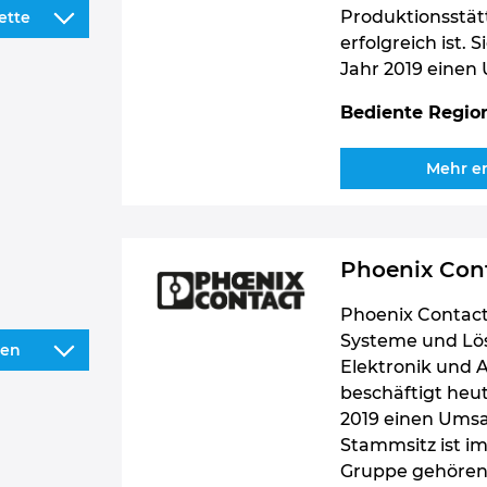
Produktionsstät
ette
erfolgreich ist. 
Jahr 2019 einen 
Bediente Regio
Mehr e
Phoenix Con
Phoenix Contact
Systeme und Lös
nen
Elektronik und
beschäftigt heut
2019 einen Umsat
Stammsitz ist i
Gruppe gehören 