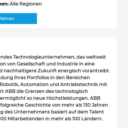
nen:
Alle Regionen
rfahren
rendes Technologieunternehmen, das weltweit
on von Gesellschaft und Industrie in eine
d nachhaltigere Zukunft energisch vorantreibt.
dung ihres Portfolios in den Bereichen
, Robotik, Automation und Antriebstechnik mit
ert ABB die Grenzen des technologisch
rmöglicht so neue Höchstleistungen. ABB
erfolgreiche Geschichte von mehr als 130 Jahren
olg des Unternehmens basiert auf dem Talent
000 Mitarbeitenden in mehr als 100 Ländern.