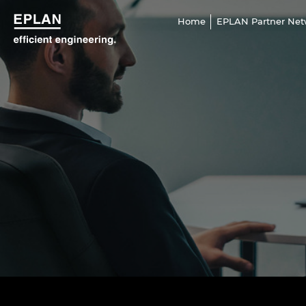
Home
EPLAN Partner Net