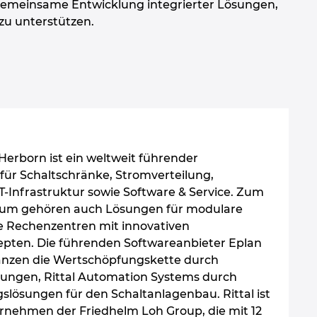
 gemeinsame Entwicklung integrierter Lösungen,
zu unterstützen.
n Herborn ist ein weltweit führender
für Schaltschränke, Stromverteilung,
IT-Infrastruktur sowie Software & Service. Zum
rum gehören auch Lösungen für modulare
te Rechenzentren mit innovativen
epten. Die führenden Softwareanbieter Eplan
änzen die Wertschöpfungskette durch
ungen, Rittal Automation Systems durch
slösungen für den Schaltanlagenbau. Rittal ist
rnehmen der Friedhelm Loh Group, die mit 12