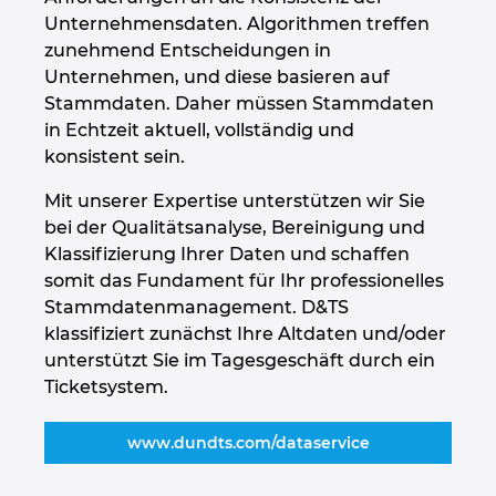
Ukraine
Unternehmensdaten. Algorithmen treffen
zunehmend Entscheidungen in
Ungarn
Unternehmen, und diese basieren auf
Stammdaten. Daher müssen Stammdaten
USA
in Echtzeit aktuell, vollständig und
konsistent sein.
Vereinigte Arabische Emirate
Mit unserer Expertise unterstützen wir Sie
bei der Qualitätsanalyse, Bereinigung und
Klassifizierung Ihrer Daten und schaffen
somit das Fundament für Ihr professionelles
Stammdatenmanagement. D&TS
klassifiziert zunächst Ihre Altdaten und/oder
unterstützt Sie im Tagesgeschäft durch ein
Ticketsystem.
www.dundts.com/dataservice