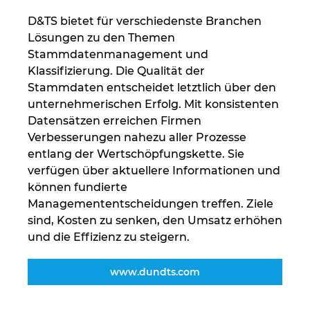
D&TS bietet für verschiedenste Branchen
Peru
Lösungen zu den Themen
Stammdatenmanagement und
Philippinen
Klassifizierung. Die Qualität der
Stammdaten entscheidet letztlich über den
Polen
unternehmerischen Erfolg. Mit konsistenten
Datensätzen erreichen Firmen
Portugal
Verbesserungen nahezu aller Prozesse
entlang der Wertschöpfungskette. Sie
verfügen über aktuellere Informationen und
Rumänien
können fundierte
Managemententscheidungen treffen. Ziele
Schweden
sind, Kosten zu senken, den Umsatz erhöhen
und die Effizienz zu steigern.
Schweiz
www.dundts.com
Serbien