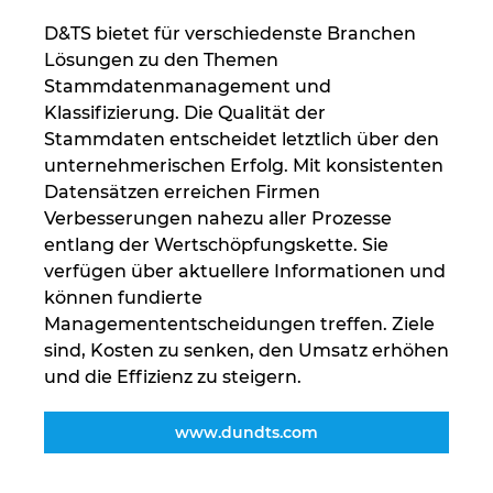
D&TS bietet für verschiedenste Branchen
Peru
Lösungen zu den Themen
Stammdatenmanagement und
Philippinen
Klassifizierung. Die Qualität der
Stammdaten entscheidet letztlich über den
Polen
unternehmerischen Erfolg. Mit konsistenten
Datensätzen erreichen Firmen
Portugal
Verbesserungen nahezu aller Prozesse
entlang der Wertschöpfungskette. Sie
verfügen über aktuellere Informationen und
Rumänien
können fundierte
Managemententscheidungen treffen. Ziele
Schweden
sind, Kosten zu senken, den Umsatz erhöhen
und die Effizienz zu steigern.
Schweiz
www.dundts.com
Serbien