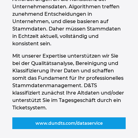
Ukraine
Unternehmensdaten. Algorithmen treffen
zunehmend Entscheidungen in
Ungarn
Unternehmen, und diese basieren auf
Stammdaten. Daher müssen Stammdaten
USA
in Echtzeit aktuell, vollständig und
konsistent sein.
Vereinigte Arabische Emirate
Mit unserer Expertise unterstützen wir Sie
bei der Qualitätsanalyse, Bereinigung und
Klassifizierung Ihrer Daten und schaffen
somit das Fundament für Ihr professionelles
Stammdatenmanagement. D&TS
klassifiziert zunächst Ihre Altdaten und/oder
unterstützt Sie im Tagesgeschäft durch ein
Ticketsystem.
www.dundts.com/dataservice