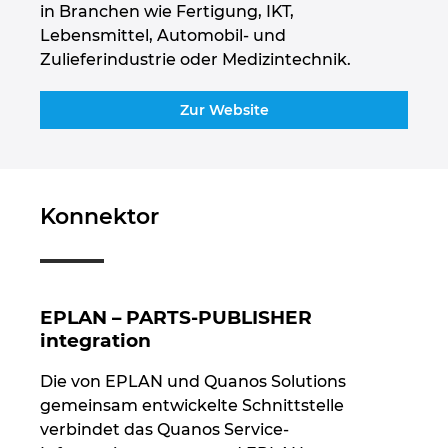
in Branchen wie Fertigung, IKT,
Lebensmittel, Automobil- und
Peru
Zulieferindustrie oder Medizintechnik.
Philippinen
Zur Website
Polen
Portugal
Konnektor
Rumänien
Schweden
EPLAN – PARTS-PUBLISHER
integration
Schweiz
Die von EPLAN und Quanos Solutions
Serbien
gemeinsam entwickelte Schnittstelle
verbindet das Quanos Service-