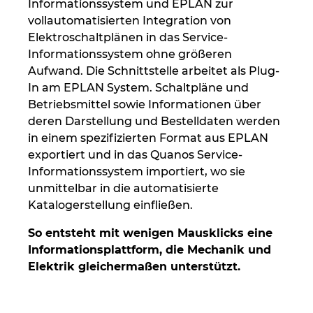
Singapur
Informationssystem und EPLAN zur
vollautomatisierten Integration von
Elektroschaltplänen in das Service-
Slowakei
Informationssystem ohne größeren
Aufwand. Die Schnittstelle arbeitet als Plug-
Slowenien
In am EPLAN System. Schaltpläne und
Betriebsmittel sowie Informationen über
Spanien
deren Darstellung und Bestelldaten werden
in einem spezifizierten Format aus EPLAN
Südafrika
exportiert und in das Quanos Service-
Informationssystem importiert, wo sie
Südkorea
unmittelbar in die automatisierte
Katalogerstellung einfließen.
Thailand
So entsteht mit wenigen Mausklicks eine
Informationsplattform, die Mechanik und
Tschechische Republik
Elektrik gleichermaßen unterstützt.
Türkei