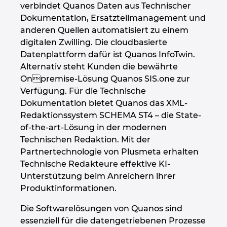
verbindet Quanos Daten aus Technischer
Kroatien
Dokumentation, Ersatzteilmanagement und
anderen Quellen automatisiert zu einem
digitalen Zwilling. Die cloudbasierte
Litauen
Datenplattform dafür ist Quanos InfoTwin.
Alternativ steht Kunden die bewährte
Luxemburg
Onpremise-Lösung Quanos SIS.one zur
Verfügung. Für die Technische
Malaysia
Dokumentation bietet Quanos das XML-
Redaktionssystem SCHEMA ST4 – die State-
Mexiko
of-the-art-Lösung in der modernen
Technischen Redaktion. Mit der
Neuseeland
Partnertechnologie von Plusmeta erhalten
Technische Redakteure effektive KI-
Niederlande
Unterstützung beim Anreichern ihrer
Produktinformationen.
Norwegen
Die Softwarelösungen von Quanos sind
essenziell für die datengetriebenen Prozesse
Österreich