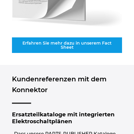
Erfahren Sie mehr dazu in unserem Fact
Sheet
Kundenreferenzen mit dem
Konnektor
Ersatzteilkataloge mit integrierten
Elektroschaltplänen
„Dass unsere PARTS-PUBLISHER Kataloge