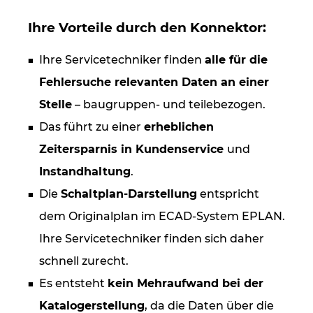
Ukraine
Ihre Vorteile durch den Konnektor:
Ungarn
Ihre Servicetechniker finden
alle für die
USA
Fehlersuche relevanten Daten an einer
Stelle
– baugruppen- und teilebezogen.
Vereinigte Arabische Emirate
Das führt zu einer
erheblichen
Zeitersparnis in Kundenservice
und
Instandhaltung
.
Die
Schaltplan-Darstellung
entspricht
dem Originalplan im ECAD-System EPLAN.
Ihre Servicetechniker finden sich daher
schnell zurecht.
Es entsteht
kein Mehraufwand bei der
Katalogerstellung
, da die Daten über die