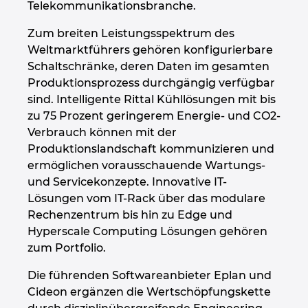
Telekommunikationsbranche.
Kroatien
Zum breiten Leistungsspektrum des
Weltmarktführers gehören konfigurierbare
Litauen
Schaltschränke, deren Daten im gesamten
Produktionsprozess durchgängig verfügbar
Luxemburg
sind. Intelligente Rittal Kühllösungen mit bis
zu 75 Prozent geringerem Energie- und CO2-
Malaysia
Verbrauch können mit der
Produktionslandschaft kommunizieren und
Mexiko
ermöglichen vorausschauende Wartungs-
und Servicekonzepte. Innovative IT-
Neuseeland
Lösungen vom IT-Rack über das modulare
Rechenzentrum bis hin zu Edge und
Hyperscale Computing Lösungen gehören
Niederlande
zum Portfolio.
Norwegen
Die führenden Softwareanbieter Eplan und
Cideon ergänzen die Wertschöpfungskette
Österreich