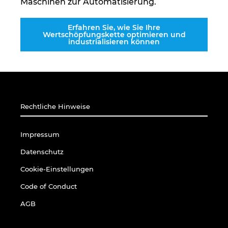
Maschinen zur Automatisierung.
Ukraine
Erfahren Sie, wie Sie Ihre
Ungarn
Wertschöpfungskette optimieren und
industrialisieren können
USA
Vereinigte Arabische Emirate
Rechtliche Hinweise
Impressum
Datenschutz
Cookie-Einstellungen
Code of Conduct
AGB