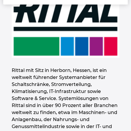
Großbritannien
Indien
Indonesien
Irland
Israel
Rittal mit Sitz in Herborn, Hessen, ist ein
weltweit führender Systemanbieter für
Italien
Schaltschränke, Stromverteilung,
Klimatisierung, IT-Infrastruktur sowie
Japan
Software & Service. Systemlösungen von
Rittal sind in über 90 Prozent aller Branchen
Kanada
weltweit zu finden, etwa im Maschinen- und
Anlagenbau, der Nahrungs- und
Kolumbien
Genussmittelindustrie sowie in der IT- und