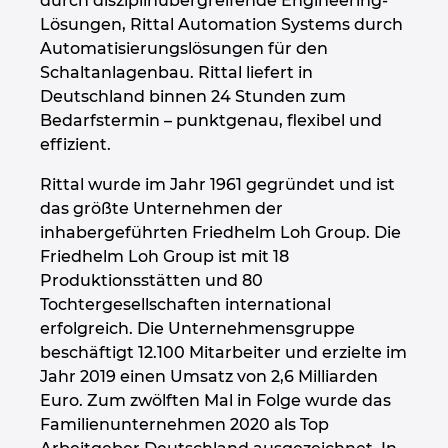
durch disziplinübergreifende Engineering-
Lösungen, Rittal Automation Systems durch
Peru
Automatisierungslösungen für den
Schaltanlagenbau. Rittal liefert in
Philippinen
Deutschland binnen 24 Stunden zum
Bedarfstermin – punktgenau, flexibel und
effizient.
Polen
Rittal wurde im Jahr 1961 gegründet und ist
Portugal
das größte Unternehmen der
inhabergeführten Friedhelm Loh Group. Die
Rumänien
Friedhelm Loh Group ist mit 18
Produktionsstätten und 80
Schweden
Tochtergesellschaften international
erfolgreich. Die Unternehmensgruppe
Schweiz
beschäftigt 12.100 Mitarbeiter und erzielte im
Jahr 2019 einen Umsatz von 2,6 Milliarden
Euro. Zum zwölften Mal in Folge wurde das
Serbien
Familienunternehmen 2020 als Top