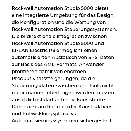
Rockwell Automation Studio 5000 bietet
Kroatien
eine integrierte Umgebung für das Design,
die Konfiguration und die Wartung von
Litauen
Rockwell Automation Steuerungssystemen.
Die bi-direktionale Integration zwischen
Luxemburg
Rockwell Automation Studio 5000 und
EPLAN Electric P8 ermöglicht einen
Malaysia
automatisierten Austausch von SPS-Daten
auf Basis des AML-Formats. Anwender
Mexiko
profitieren damit von enormen
Produktivitätssteigerungen, da die
Neuseeland
Steuerungsdaten zwischen den Tools nicht
mehr manuell übertragen werden müssen.
Niederlande
Zusätzlich ist dadurch eine konsistente
Datenbasis im Rahmen der Konstruktions-
und Entwicklungsphase von
Norwegen
Automatisierungssystemen sichergestellt.
Österreich