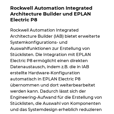
Rockwell Automation Integrated
Peru
Architecture Builder und EPLAN
Electric P8
Philippinen
Rockwell Automation Integrated
Architecture Builder (IAB) bietet erweiterte
Polen
Systemkonfigurations- und
Auswahlfunktionen zur Erstellung von
Portugal
Stücklisten. Die Integration mit EPLAN
Electric P8 ermöglicht einen direkten
Rumänien
Datenaustausch, indem z.B. die in IAB
erstellte Hardware-Konfiguration
Schweden
automatisch in EPLAN Electric P8
übernommen und dort weiterbearbeitet
Schweiz
werden kann. Dadurch lässt sich der
Engineering-Aufwand für die Erstellung von
Serbien
Stücklisten, die Auswahl von Komponenten
und das Systemdesign erheblich reduzieren