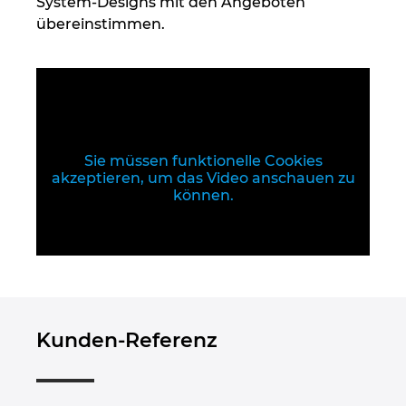
System-Designs mit den Angeboten
Ukraine
übereinstimmen.
Ungarn
USA
Vereinigte Arabische Emirate
Sie müssen funktionelle Cookies
akzeptieren, um das Video anschauen zu
können.
Kunden-Referenz