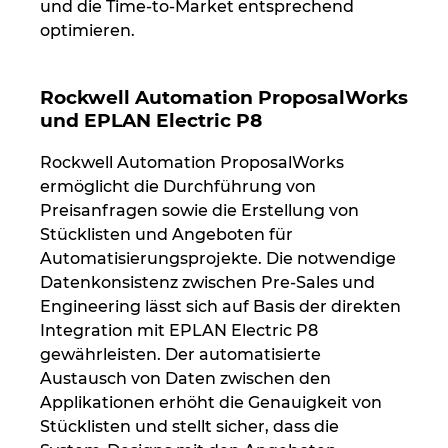
Singapur
und die Time-to-Market entsprechend
optimieren.
Slowakei
Rockwell Automation ProposalWorks
Slowenien
und EPLAN Electric P8
Spanien
Rockwell Automation ProposalWorks
ermöglicht die Durchführung von
Südafrika
Preisanfragen sowie die Erstellung von
Stücklisten und Angeboten für
Automatisierungsprojekte. Die notwendige
Südkorea
Datenkonsistenz zwischen Pre-Sales und
Engineering lässt sich auf Basis der direkten
Thailand
Integration mit EPLAN Electric P8
gewährleisten. Der automatisierte
Tschechische Republik
Austausch von Daten zwischen den
Applikationen erhöht die Genauigkeit von
Türkei
Stücklisten und stellt sicher, dass die