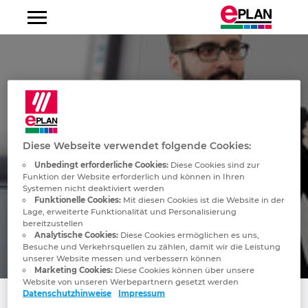
Albanien
Argentinien
Australien
Diese Webseite verwendet folgende Cookies:
Belgien
Unbedingt erforderliche Cookies:
Diese Cookies sind zur
Funktion der Website erforderlich und können in Ihren
Systemen nicht deaktiviert werden
Bosnien-Herzegowina
Funktionelle Cookies:
Mit diesen Cookies ist die Website in der
Lage, erweiterte Funktionalität und Personalisierung
bereitzustellen
Brasilien
Analytische Cookies:
Diese Cookies ermöglichen es uns,
Besuche und Verkehrsquellen zu zählen, damit wir die Leistung
unserer Website messen und verbessern können
Brunei
Marketing Cookies:
Diese Cookies können über unsere
Website von unseren Werbepartnern gesetzt werden
Datenschutzhinweise
Impressum
Bulgarien