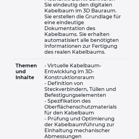
Sie eindeutig den digitalen
Kabelbaum im 3D Bauraum.
Indien
Sie erstellen die Grundlage für
eine eindeutige
Dokumentation des
Indonesien
Kabelbaums. Sie erhalten
automatisiert alle benötigten
Irland
Informationen zur Fertigung
des realen Kabelbaums.
Israel
Themen
- Virtuelle Kabelbaum-
und
Entwicklung im 3D-
Inhalte
Konstruktionsraum
Italien
- Definition von
Steckverbindern, Tüllen und
Japan
Befestigungselementen
- Spezifikation des
Oberflächenschutzmaterials
Kanada
für den Kabelbaum
- Prüfung und Optimierung
der Kabelbaumführung zur
Kolumbien
Einhaltung mechanischer
Abmessungen