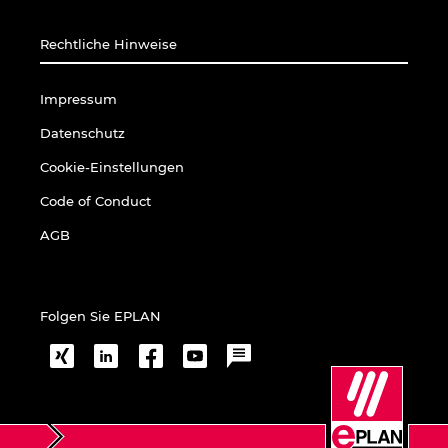
Peru
Rechtliche Hinweise
Philippinen
Impressum
Polen
Datenschutz
Cookie-Einstellungen
Portugal
Code of Conduct
Rumänien
AGB
Schweden
Folgen Sie EPLAN
Schweiz
Serbien
Singapur