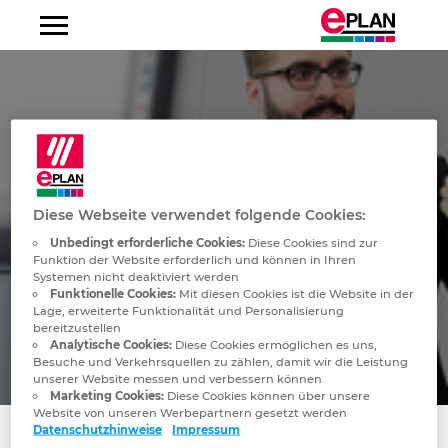
Albanien
Argentinien
Australien
Diese Webseite verwendet folgende Cookies:
Belgien
Unbedingt erforderliche Cookies:
Diese Cookies sind zur
Funktion der Website erforderlich und können in Ihren
Systemen nicht deaktiviert werden
Bosnien-Herzegowina
Funktionelle Cookies:
Mit diesen Cookies ist die Website in der
Lage, erweiterte Funktionalität und Personalisierung
bereitzustellen
Brasilien
Analytische Cookies:
Diese Cookies ermöglichen es uns,
Besuche und Verkehrsquellen zu zählen, damit wir die Leistung
unserer Website messen und verbessern können
Brunei
Marketing Cookies:
Diese Cookies können über unsere
Website von unseren Werbepartnern gesetzt werden
Datenschutzhinweise
Impressum
Bulgarien