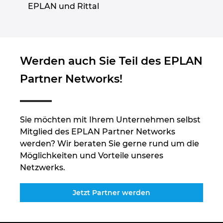
EPLAN und Rittal
Peru
Philippinen
Werden auch Sie Teil des EPLAN
Polen
Partner Networks!
Portugal
Sie möchten mit Ihrem Unternehmen selbst
Rumänien
Mitglied des EPLAN Partner Networks
werden? Wir beraten Sie gerne rund um die
Schweden
Möglichkeiten und Vorteile unseres
Netzwerks.
Schweiz
Jetzt Partner werden
Serbien