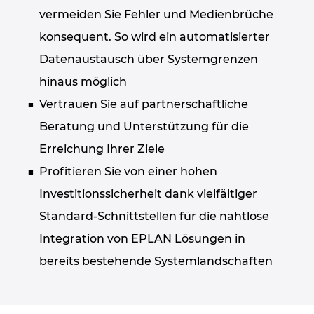
vermeiden Sie Fehler und Medienbrüche
Kroatien
konsequent. So wird ein automatisierter
Litauen
Datenaustausch über Systemgrenzen
hinaus möglich
Luxemburg
Vertrauen Sie auf partnerschaftliche
Beratung und Unterstützung für die
Malaysia
Erreichung Ihrer Ziele
Mexiko
Profitieren Sie von einer hohen
Investitionssicherheit dank vielfältiger
Neuseeland
Standard-Schnittstellen für die nahtlose
Niederlande
Integration von EPLAN Lösungen in
bereits bestehende Systemlandschaften
Norwegen
Österreich