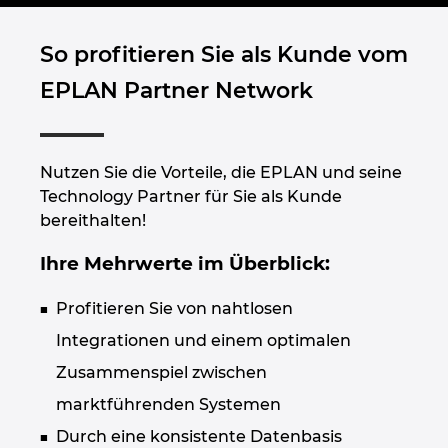
Großbritannien
So profitieren Sie als Kunde vom
Indien
EPLAN Partner Network
Indonesien
Nutzen Sie die Vorteile, die EPLAN und seine
Irland
Technology Partner für Sie als Kunde
bereithalten!
Israel
Ihre Mehrwerte im Überblick:
Italien
Profitieren Sie von nahtlosen
Japan
Integrationen und einem optimalen
Zusammenspiel zwischen
Kanada
marktführenden Systemen
Kolumbien
Durch eine konsistente Datenbasis