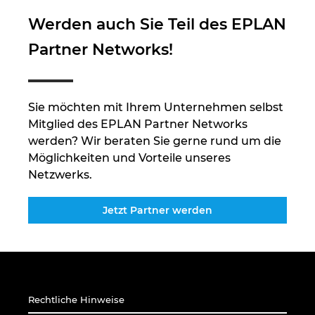
Werden auch Sie Teil des EPLAN
Peru
Partner Networks!
Philippinen
Polen
Sie möchten mit Ihrem Unternehmen selbst
Mitglied des EPLAN Partner Networks
Portugal
werden? Wir beraten Sie gerne rund um die
Möglichkeiten und Vorteile unseres
Rumänien
Netzwerks.
Schweden
Jetzt Partner werden
Schweiz
Serbien
Rechtliche Hinweise